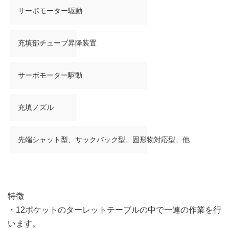
サーボモーター駆動
充填部チューブ昇降装置
サーボモーター駆動
充填ノズル
先端シャット型、サックバック型、固形物対応型、他
特徴
・12ポケットのターレットテーブルの中で一連の作業を行
います。