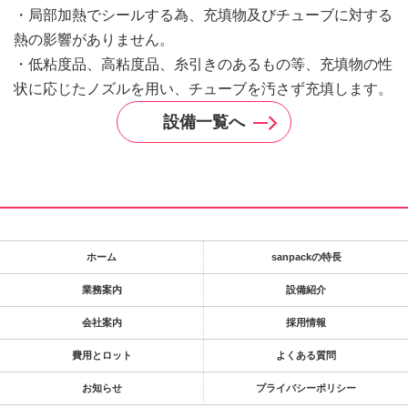
・局部加熱でシールする為、充填物及びチューブに対する
熱の影響がありません。
・低粘度品、高粘度品、糸引きのあるもの等、充填物の性
状に応じたノズルを用い、チューブを汚さず充填します。
設備一覧へ
ホーム
sanpackの特長
業務案内
設備紹介
会社案内
採用情報
費用とロット
よくある質問
お知らせ
プライバシーポリシー