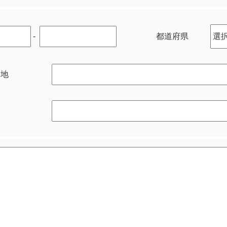
-
都道府県
番地