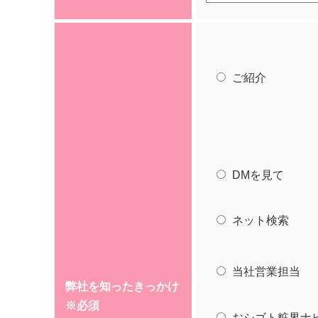
ご紹介
DMを見て
ネット検索
当社営業担当
弊社を知ったきっかけ
※必須
おシゴト粧界ナ