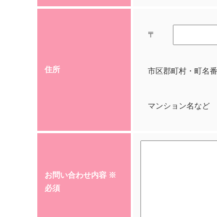
〒
住所
市区郡町村・町名
マンション名など
お問い合わせ内容 ※
必須