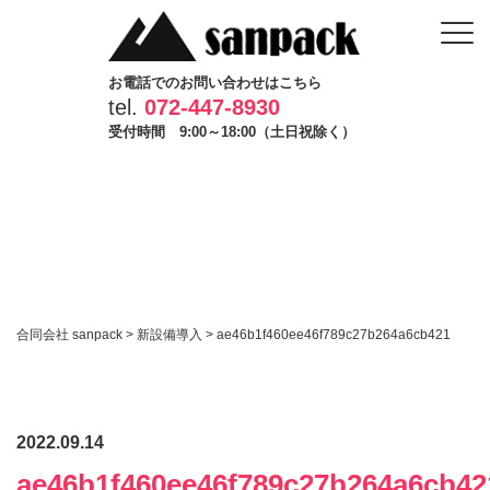
お電話でのお問い合わせはこちら
tel.
072-447-8930
受付時間 9:00～18:00（土日祝除く）
合同会社 sanpack
>
新設備導入
>
ae46b1f460ee46f789c27b264a6cb421
2022.09.14
ae46b1f460ee46f789c27b264a6cb42